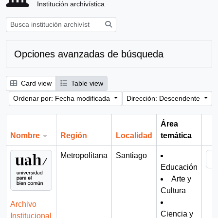
Institución archivística
Búsqueda
Opciones avanzadas de búsqueda
Card view
Table view
Ordenar por: Fecha modificada
Dirección: Descendente
Área
Nombre
Región
Localidad
temática
Por
Metropolitana
Santiago
Educación
Arte y
Cultura
Archivo
Ciencia y
Institucional