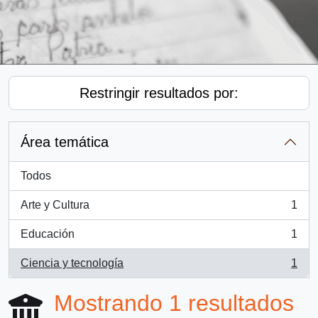
Restringir resultados por:
Área temática
Todos
Arte y Cultura
1
, 1 resultados
Educación
1
, 1 resultados
Ciencia y tecnología
1
, 1 resultados
Mostrando 1 resultados