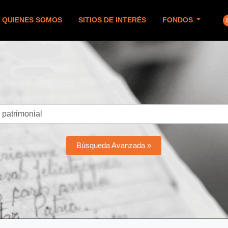
QUIENES SOMOS
SITIOS DE INTERÉS
FONDOS
Búsqueda Avanzada »