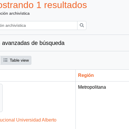
strando 1 resultados
ución archivística
Búsqueda
 avanzadas de búsqueda
Table view
Región
Metropolitana
tucional Universidad Alberto