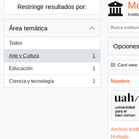
Mo
Restringir resultados por:
Instit
Área temática
Todos
Opciones
Arte y Cultura
1
, 1 resultados
Card view
Educación
1
, 1 resultados
Ciencia y tecnología
1
Nombre
, 1 resultados
Archivo Insti
Hurtado