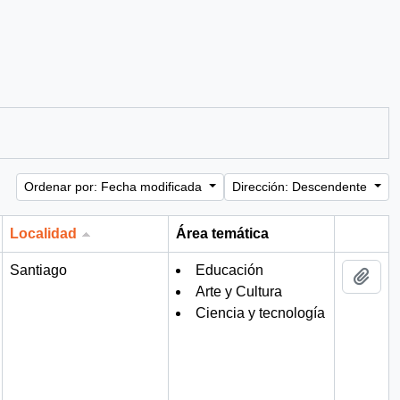
Ordenar por: Fecha modificada
Dirección: Descendente
Localidad
Área temática
Portapa
Santiago
Educación
Añad
Arte y Cultura
Ciencia y tecnología