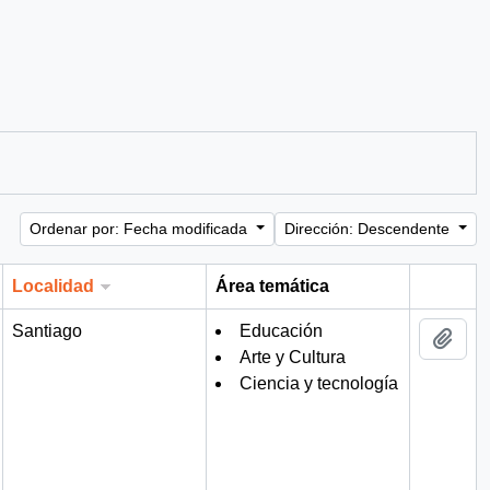
Ordenar por: Fecha modificada
Dirección: Descendente
Localidad
Área temática
Portapa
Santiago
Educación
Añad
Arte y Cultura
Ciencia y tecnología