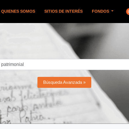
QUIENES SOMOS
SITIOS DE INTERÉS
FONDOS
Búsqueda Avanzada »