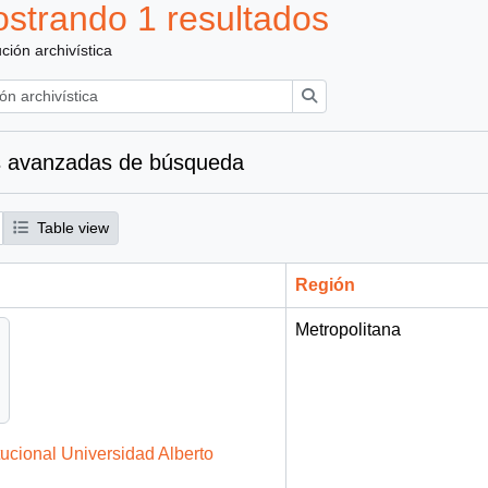
strando 1 resultados
ución archivística
Búsqueda
 avanzadas de búsqueda
Table view
Región
Metropolitana
tucional Universidad Alberto