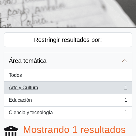
Restringir resultados por:
Área temática
Todos
Arte y Cultura
1
, 1 resultados
Educación
1
, 1 resultados
Ciencia y tecnología
1
, 1 resultados
Mostrando 1 resultados