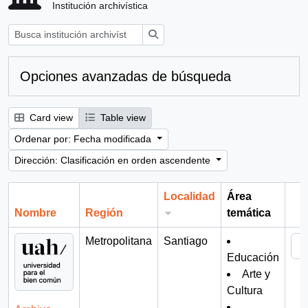
Institución archivística
Búsqueda
Opciones avanzadas de búsqueda
Card view
Table view
Ordenar por: Fecha modificada
Dirección: Clasificación en orden ascendente
Localidad
Área
Nombre
Región
temática
Por
Metropolitana
Santiago
Educación
Arte y
Cultura