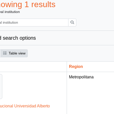
owing 1 results
al institution
Search
 search options
Table view
Region
Metropolitana
tucional Universidad Alberto