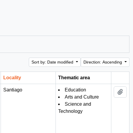
Sort by: Date modified
Direction: Ascending
Locality
Thematic area
Clipboa
Santiago
Education
Add 
Arts and Culture
Science and
Technology