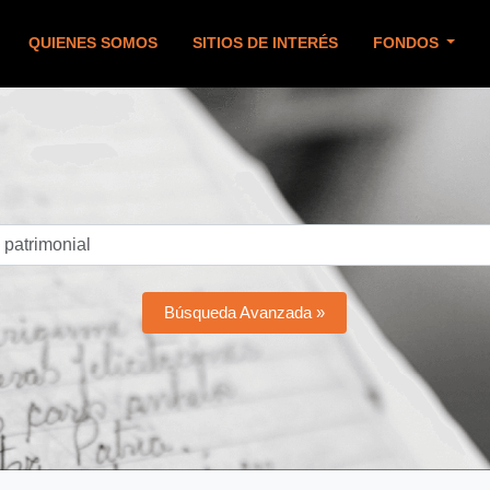
QUIENES SOMOS
SITIOS DE INTERÉS
FONDOS
Búsqueda Avanzada »