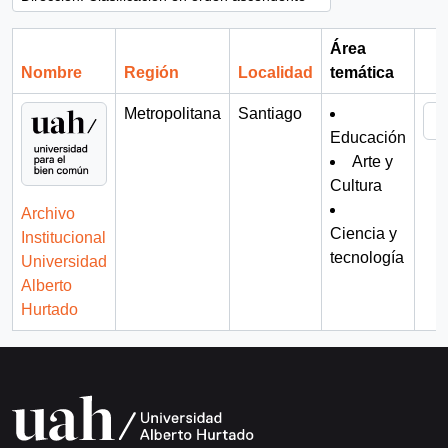
Área
Nombre
Región
Localidad
temática
Por
Metropolitana
Santiago
Educación
Arte y
Cultura
Archivo
Ciencia y
Institucional
tecnología
Universidad
Alberto
Hurtado