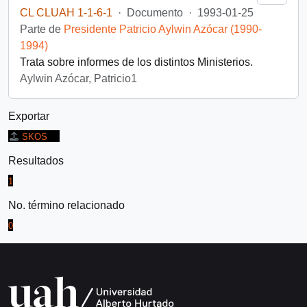
CL CLUAH 1-1-6-1
·
Documento
·
1993-01-25
Parte de
Presidente Patricio Aylwin Azócar (1990-
1994)
Trata sobre informes de los distintos Ministerios.
Aylwin Azócar, Patricio1
Exportar
SKOS
Resultados
1
No. término relacionado
0