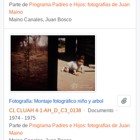
Parte de
Programa Padres e Hijos: fotografías de Juan
Maino
Maino Canales, Juan Bosco
Añadi
Fotografía: Montaje fotográfico niño y arbol
CL CLUAH 4-1-AH_D_C3_0138
·
Documento
·
1974 - 1975
Parte de
Programa Padres e Hijos: fotografías de Juan
Maino