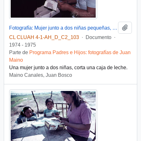
Añadi
Fotografía: Mujer junto a dos niñas pequeñas, recorta caja de leche
CL CLUAH 4-1-AH_D_C2_103
·
Documento
·
1974 - 1975
Parte de
Programa Padres e Hijos: fotografías de Juan
Maino
Una mujer junto a dos niñas, corta una caja de leche.
Maino Canales, Juan Bosco