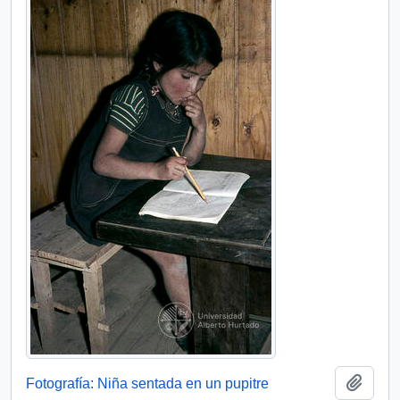
Añadi
Fotografía: Niña sentada en un pupitre