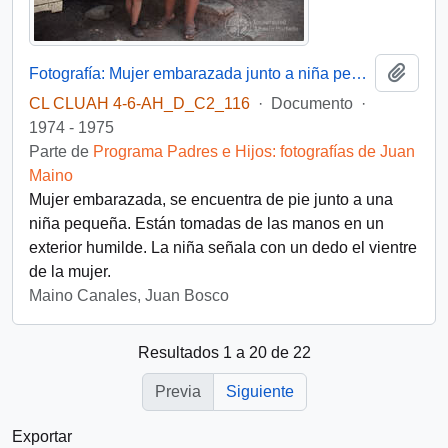
Añadi
Fotografía: Mujer embarazada junto a niña pequeña
CL CLUAH 4-6-AH_D_C2_116
·
Documento
·
1974 - 1975
Parte de
Programa Padres e Hijos: fotografías de Juan
Maino
Mujer embarazada, se encuentra de pie junto a una
niña pequeña. Están tomadas de las manos en un
exterior humilde. La niña señala con un dedo el vientre
de la mujer.
Maino Canales, Juan Bosco
Resultados 1 a 20 de 22
Previa
Siguiente
Exportar