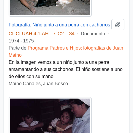
Añadi
Fotografía: Niño junto a una perra con cachorros
CL CLUAH 4-1-AH_D_C2_134
·
Documento
·
1974 - 1975
Parte de
Programa Padres e Hijos: fotografías de Juan
Maino
En la imagen vemos a un niño junto a una perra
amamantando a sus cachorros. El niño sostiene a uno
de ellos con su mano.
Maino Canales, Juan Bosco