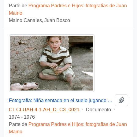
Parte de
Programa Padres e Hijos: fotografías de Juan
Maino
Maino Canales, Juan Bosco
Añadi
Fotografía: Niña sentada en el suelo jugando con una muñeca
CL CLUAH 4-1-AH_D_C3_0021
·
Documento
·
1974 - 1976
Parte de
Programa Padres e Hijos: fotografías de Juan
Maino