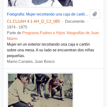
Añadi
Fotografía: Mujer recortando una caja de cartón, junto a dos niñas pequeñas
CL CLUAH 4-1-AH_D_C2_085
·
Documento
·
1974 - 1975
Parte de
Programa Padres e Hijos: fotografías de Juan
Maino
Mujer en un exterior recortando una caja e cartón
sobre una mesa. A su lado se encuentran dos niñas
pequeñas.
Maino Canales, Juan Bosco