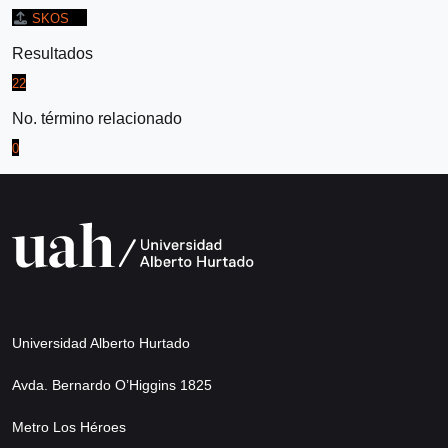
SKOS
Resultados
22
No. término relacionado
0
Universidad Alberto Hurtado
Avda. Bernardo O’Higgins 1825
Metro Los Héroes