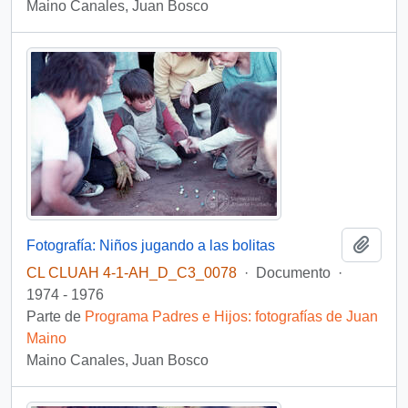
Maino Canales, Juan Bosco
Añadi
Fotografía: Niños jugando a las bolitas
CL CLUAH 4-1-AH_D_C3_0078
·
Documento
·
1974 - 1976
Parte de
Programa Padres e Hijos: fotografías de Juan
Maino
Maino Canales, Juan Bosco