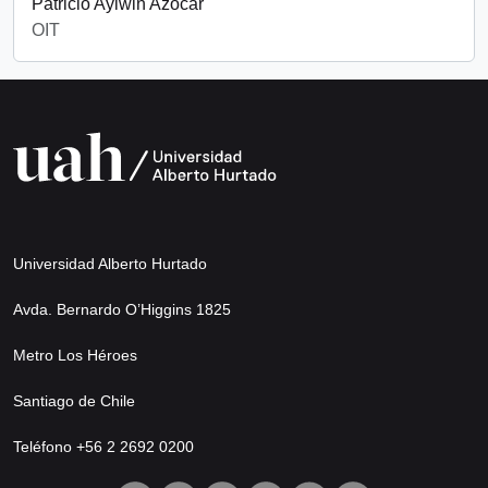
Patricio Aylwin Azócar
OIT
Universidad Alberto Hurtado
Avda. Bernardo O’Higgins 1825
Metro Los Héroes
Santiago de Chile
Teléfono +56 2 2692 0200