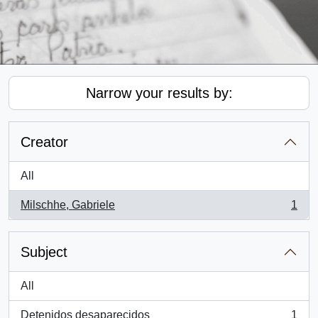
Narrow your results by:
Creator
All
Milschhe, Gabriele
1
, 1 results
Subject
All
Detenidos desaparecidos
1