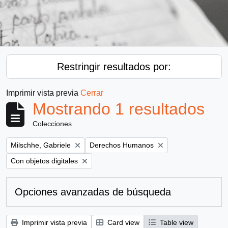
Restringir resultados por:
Imprimir vista previa
Cerrar
Mostrando 1 resultados
Colecciones
Remove filter:
Remove filter:
Milschhe, Gabriele
Derechos Humanos
Remove filter:
Con objetos digitales
Opciones avanzadas de búsqueda
Imprimir vista previa
Card view
Table view