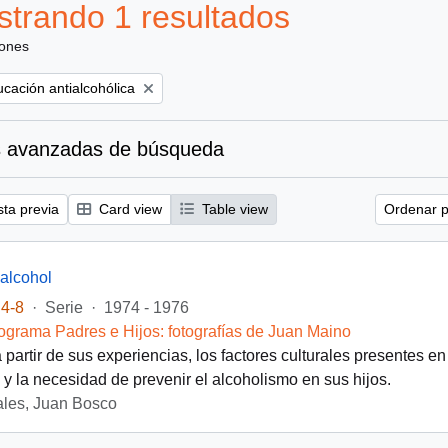
trando 1 resultados
iones
ove filter:
cación antialcohólica
 avanzadas de búsqueda
sta previa
Card view
Table view
Ordenar p
 alcohol
4-8
·
Serie
·
1974 - 1976
ograma Padres e Hijos: fotografías de Juan Maino
 partir de sus experiencias, los factores culturales presentes en
 y la necesidad de prevenir el alcoholismo en sus hijos.
les, Juan Bosco