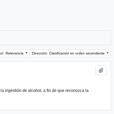
or: Relevancia
Dirección: Clasificación en orden ascendente
Añadi
 la ingestión de alcohol, a fin de que reconozca la