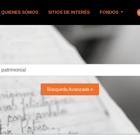
QUIENES SOMOS
SITIOS DE INTERÉS
FONDOS
Búsqueda Avanzada »