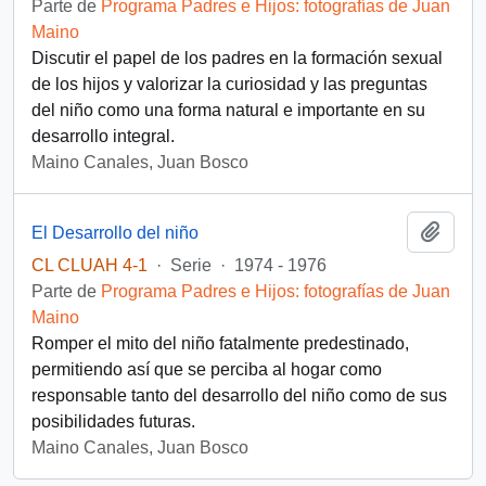
Parte de
Programa Padres e Hijos: fotografías de Juan
Maino
Discutir el papel de los padres en la formación sexual
de los hijos y valorizar la curiosidad y las preguntas
del niño como una forma natural e importante en su
desarrollo integral.
Maino Canales, Juan Bosco
Añadi
El Desarrollo del niño
CL CLUAH 4-1
·
Serie
·
1974 - 1976
Parte de
Programa Padres e Hijos: fotografías de Juan
Maino
Romper el mito del niño fatalmente predestinado,
permitiendo así que se perciba al hogar como
responsable tanto del desarrollo del niño como de sus
posibilidades futuras.
Maino Canales, Juan Bosco