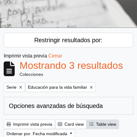
Restringir resultados por:
Imprimir vista previa
Cerrar
Mostrando 3 resultados
Colecciones
Remove filter:
Remove filter:
Serie
Educación para la vida familiar
Opciones avanzadas de búsqueda
Imprimir vista previa
Card view
Table view
Ordenar por: Fecha modificada