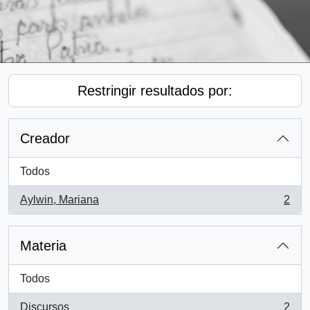
Restringir resultados por:
Creador
Todos
Aylwin, Mariana
2
, 2 resultados
Materia
Todos
Discursos
2