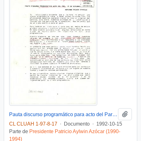
Añadi
Pauta discurso programático para acto del Partido Demócrata Cristiano
CL CLUAH 1-97-8-17
·
Documento
·
1992-10-15
Parte de
Presidente Patricio Aylwin Azócar (1990-
1994)