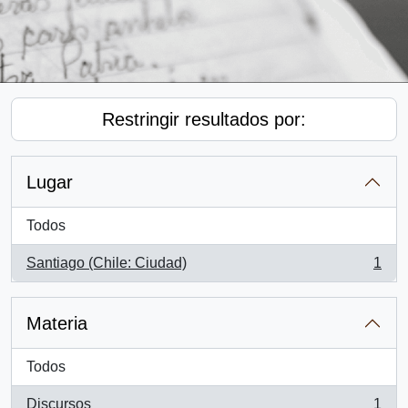
Restringir resultados por:
Lugar
Todos
Santiago (Chile: Ciudad)
1
, 1 resultados
Materia
Todos
Discursos
1