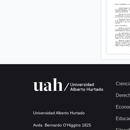
Cienci
Derec
Econo
Universidad Alberto Hurtado
Educa
Avda. Bernardo O’Higgins 1825