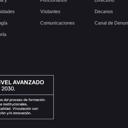
ía y
Funcionarios
Directorio
idades
Visitantes
Decanos
ogía
Comunicaciones
Canal de Denun
ería