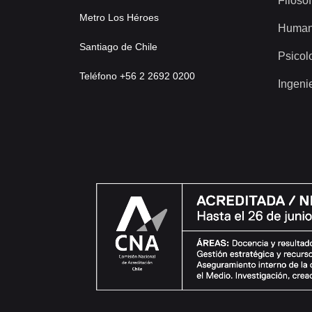
Filosof
Metro Los Héroes
Human
Santiago de Chile
Psicol
Teléfono +56 2 2692 0200
Ingeni