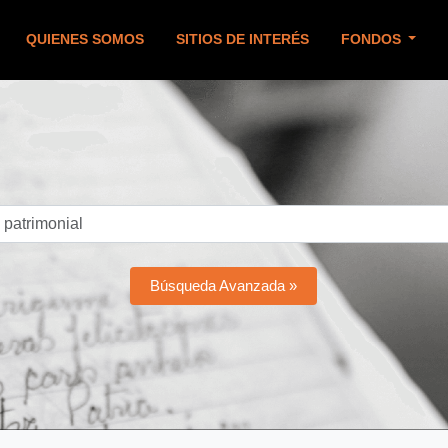
QUIENES SOMOS
SITIOS DE INTERÉS
FONDOS
Búsqueda Avanzada »