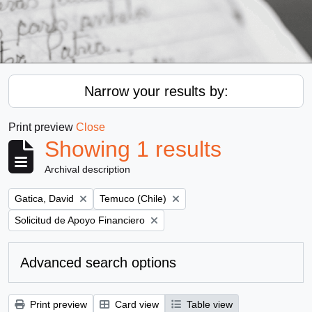
Narrow your results by:
Print preview
Close
Showing 1 results
Archival description
Remove filter:
Remove filter:
Gatica, David
Temuco (Chile)
Remove filter:
Solicitud de Apoyo Financiero
Advanced search options
Print preview
Card view
Table view