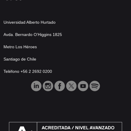
Universidad Alberto Hurtado
Avda. Bernardo O’Higgins 1825
Metro Los Héroes
Santiago de Chile
Teléfono +56 2 2692 0200