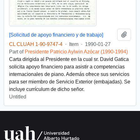
Add t
[Solicitud de apoyo financiero y de trabajo]
CL CLUAH 1-90-9747-4
·
Item
·
1990-01-27
Part of
Presidente Patricio Aylwin Azócar (1990-1994)
Carta dirigida al Presidente en la cual sr. David Gatica
solicita apoyo financiero para asistir a competencias
internacionales de piano. Además ofrece sus servicios
para ser miembro de Servicio Exterior (embajadas). Se
incluye currículum de dicho señor.
Untitled