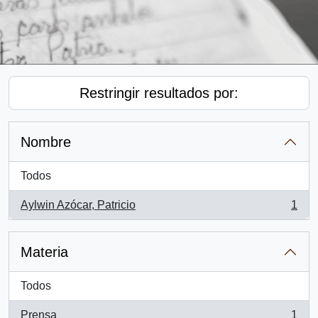
Restringir resultados por:
Nombre
Todos
Aylwin Azócar, Patricio
1
, 1 resultados
Materia
Todos
Prensa
1