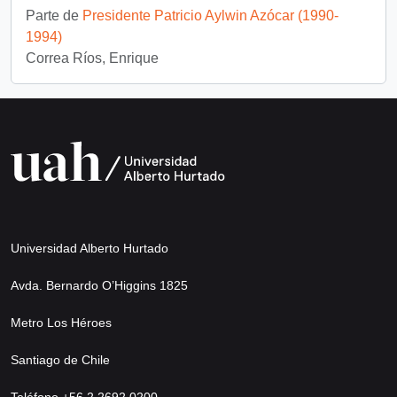
Parte de
Presidente Patricio Aylwin Azócar (1990-
1994)
Correa Ríos, Enrique
Universidad Alberto Hurtado
Avda. Bernardo O’Higgins 1825
Metro Los Héroes
Santiago de Chile
Teléfono +56 2 2692 0200