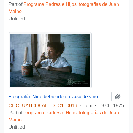
Part of
Programa Padres e Hijos: fotografías de Juan
Maino
Untitled
Add t
Fotografía: Niño bebiendo un vaso de vino
CL CLUAH 4-8-AH_D_C1_0016
·
Item
·
1974 - 1975
Part of
Programa Padres e Hijos: fotografías de Juan
Maino
Untitled