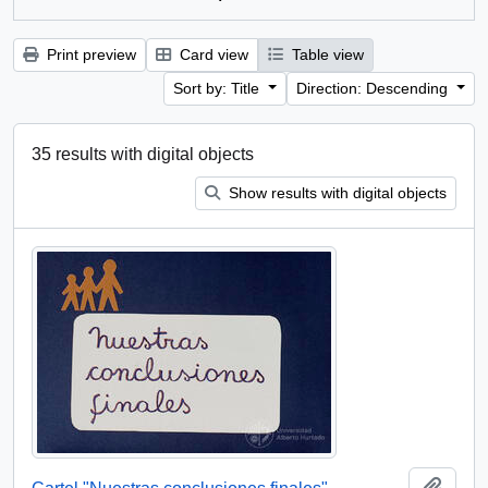
Print preview
Card view
Table view
Sort by: Title
Direction: Descending
35 results with digital objects
Show results with digital objects
Add t