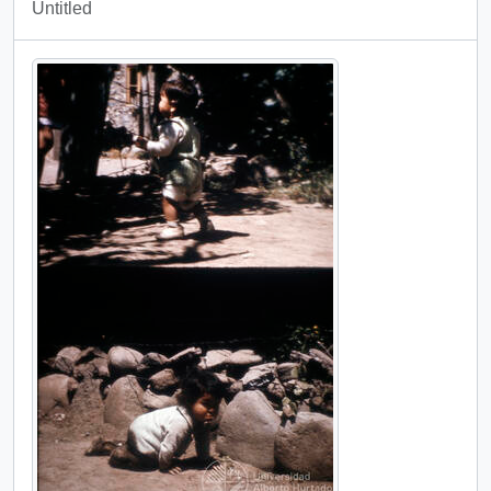
Untitled