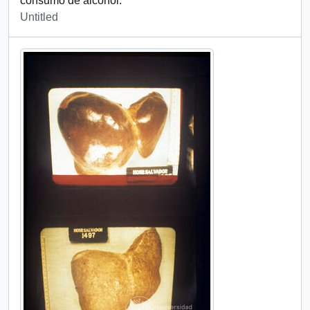
consumo de alcohol.
Untitled