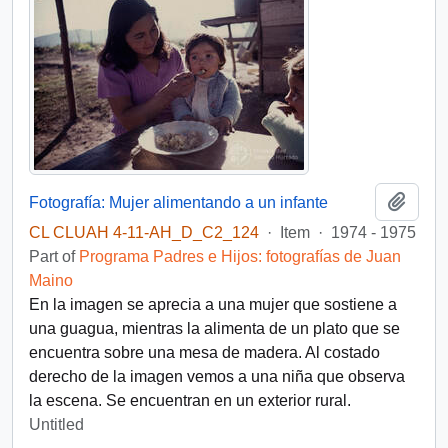
Add t
Fotografía: Mujer alimentando a un infante
CL CLUAH 4-11-AH_D_C2_124
·
Item
·
1974 - 1975
Part of
Programa Padres e Hijos: fotografías de Juan
Maino
En la imagen se aprecia a una mujer que sostiene a
una guagua, mientras la alimenta de un plato que se
encuentra sobre una mesa de madera. Al costado
derecho de la imagen vemos a una niña que observa
la escena. Se encuentran en un exterior rural.
Untitled