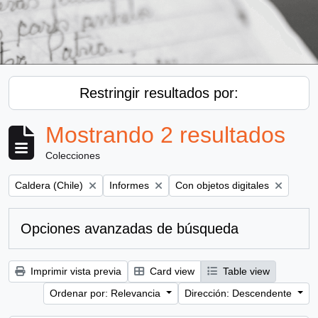
Restringir resultados por:
Mostrando 2 resultados
Colecciones
Remove filter:
Remove filter:
Remove filter:
Caldera (Chile)
Informes
Con objetos digitales
Opciones avanzadas de búsqueda
Imprimir vista previa
Card view
Table view
Ordenar por: Relevancia
Dirección: Descendente