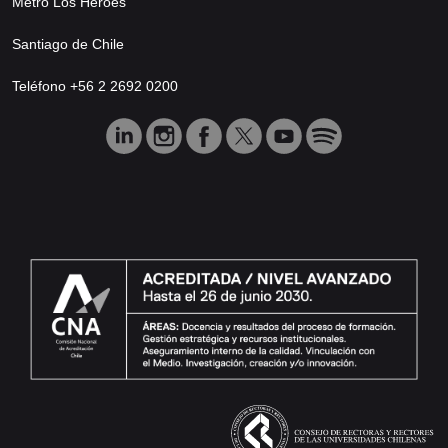
Metro Los Héroes
Santiago de Chile
Teléfono +56 2 2692 0200