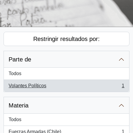
Restringir resultados por:
Parte de
Todos
Volantes Políticos
1
, 1 resultados
Materia
Todos
Fuerzas Armadas (Chile)
1