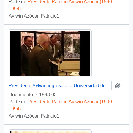
Parte de
Presidente Patricio Aylwin Azócar (1990-
1994)
Aylwin Azócar, Patricio1
Añadi
Presidente Aylwin ingresa a la Universidad de Concepción: video
Documento
·
1993-03
Parte de
Presidente Patricio Aylwin Azócar (1990-
1994)
Aylwin Azócar, Patricio1