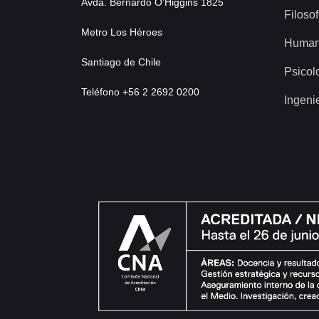
Avda. Bernardo O’Higgins 1825
Filosof
Metro Los Héroes
Human
Santiago de Chile
Psicol
Teléfono +56 2 2692 0200
Ingeni