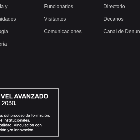
ía y
Funcionarios
Directorio
idades
Visitantes
Decanos
ogía
Comunicaciones
Canal de Denun
ería