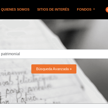
QUIENES SOMOS
SITIOS DE INTERÉS
FONDOS
Búsqueda Avanzada »