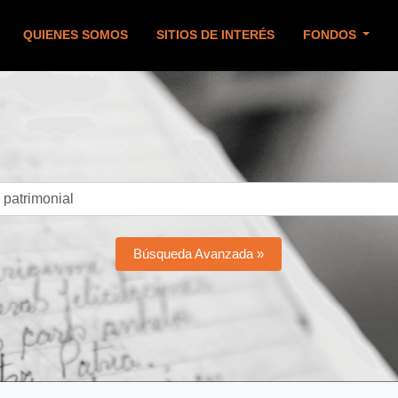
QUIENES SOMOS
SITIOS DE INTERÉS
FONDOS
Búsqueda Avanzada »