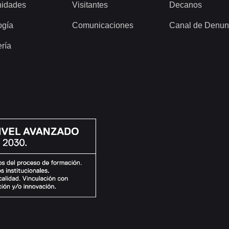
idades
Visitantes
Decanos
ogía
Comunicaciones
Canal de Denun
ería