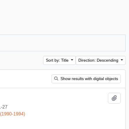
Sort by: Title
Direction: Descending
Show results with digital objects
Add t
1-27
 (1990-1994)