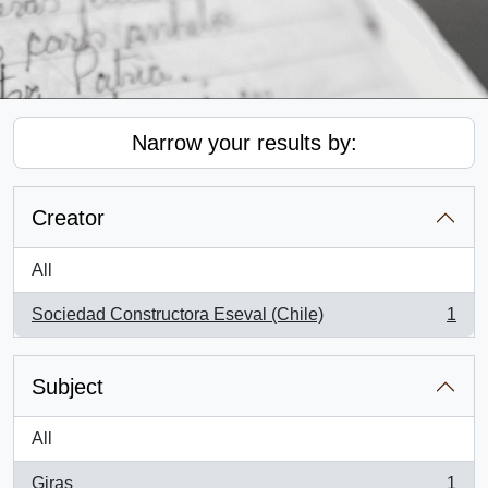
Narrow your results by:
Creator
All
Sociedad Constructora Eseval (Chile)
1
, 1 results
Subject
All
Giras
1