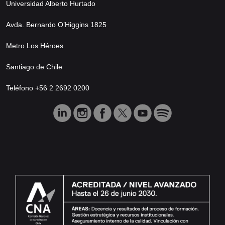
Universidad Alberto Hurtado
Avda. Bernardo O’Higgins 1825
Metro Los Héroes
Santiago de Chile
Teléfono +56 2 2692 0200