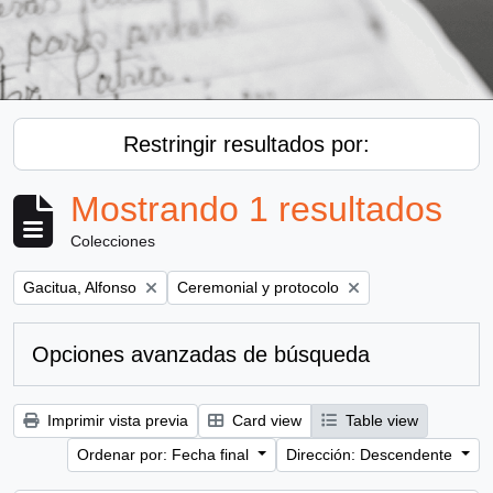
Restringir resultados por:
Mostrando 1 resultados
Colecciones
Remove filter:
Remove filter:
Gacitua, Alfonso
Ceremonial y protocolo
Opciones avanzadas de búsqueda
Imprimir vista previa
Card view
Table view
Ordenar por: Fecha final
Dirección: Descendente