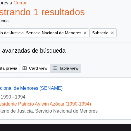
 previa
Cerrar
trando 1 resultados
iones
Remove filter:
rio de Justicia. Servicio Nacional de Menores
Subserie
 avanzadas de búsqueda
sta previa
Card view
Table view
acional de Menores (SENAME)
1990 - 1994
esidente Patricio Aylwin Azócar (1990-1994)
sterio de Justicia. Servicio Nacional de Menores