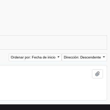
Ordenar por: Fecha de inicio
Dirección: Descendente
Añadi