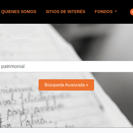
QUIENES SOMOS
SITIOS DE INTERÉS
FONDOS
Búsqueda Avanzada »