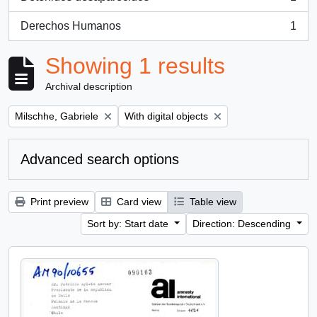
, 1 results
Derechos Humanos
1
, 1 results
Showing 1 results
Archival description
Remove filter:
Remove filter:
Milschhe, Gabriele
With digital objects
Advanced search options
Print preview
Card view
Table view
Sort by: Start date
Direction: Descending