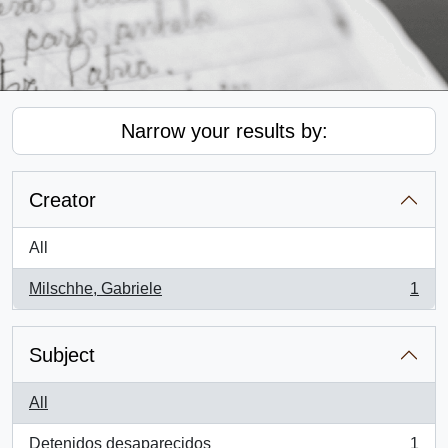
Narrow your results by:
Creator
All
Milschhe, Gabriele
1
, 1 results
Subject
All
Detenidos desaparecidos
1