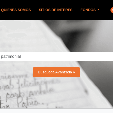
QUIENES SOMOS
SITIOS DE INTERÉS
FONDOS
Búsqueda Avanzada »