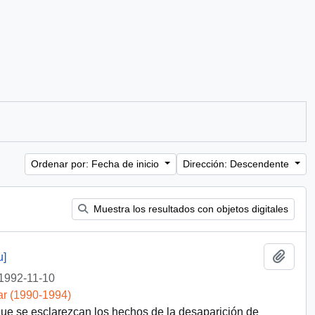
Ordenar por: Fecha de inicio
Dirección: Descendente
Muestra los resultados con objetos digitales
Añadi
u]
1992-11-10
ar (1990-1994)
ue se esclarezcan los hechos de la desaparición de