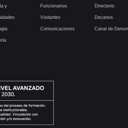
ía y
Funcionarios
Directorio
idades
Visitantes
Decanos
ogía
Comunicaciones
Canal de Denun
ería