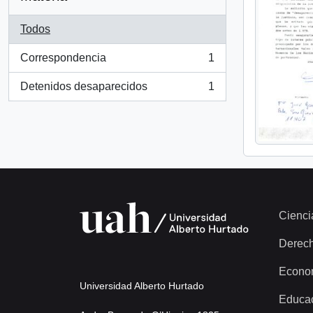
Todos
Correspondencia
1
, 1 resultados
Detenidos desaparecidos
1
, 1 resultados
Cienci
Derec
Econo
Universidad Alberto Hurtado
Educa