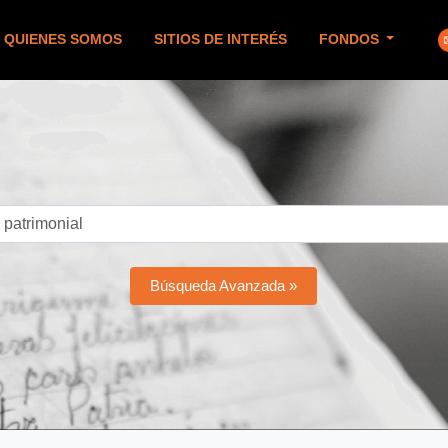
QUIENES SOMOS
SITIOS DE INTERÉS
FONDOS
Búsqueda Avanzada »