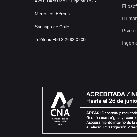
Avda. Bernardo O’Higgins 1825
Filosof
Metro Los Héroes
Human
Santiago de Chile
Psicol
Teléfono +56 2 2692 0200
Ingeni