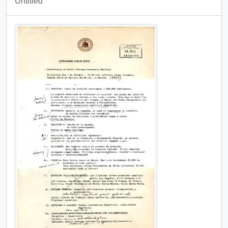
Untitled