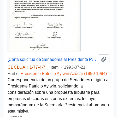
Add t
[Carta solicitud de Senadores al Presidente Patricio Aylwin]
CL CLUAH 1-77-4-7
·
Item
·
1993-07-21
Part of
Presidente Patricio Aylwin Azócar (1990-1994)
Correspondencia de un grupo de Senadores dirigida al
Presidente Patricio Aylwin, solicitando la
consideración sobre una propuesta tributaria para
empresas ubicadas en zonas extremas. Incluye
memorándum de la Secretaría Presidencial abordando
esta misiva.