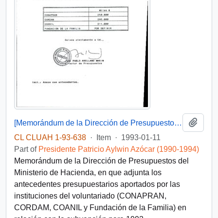
Add t
[Memorándum de la Dirección de Presupuestos del Ministerio de Hacienda]
CL CLUAH 1-93-638
·
Item
·
1993-01-11
Part of
Presidente Patricio Aylwin Azócar (1990-1994)
Memorándum de la Dirección de Presupuestos del
Ministerio de Hacienda, en que adjunta los
antecedentes presupuestarios aportados por las
instituciones del voluntariado (CONAPRAN,
CORDAM, COANIL y Fundación de la Familia) en