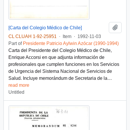
Add t
[Carta del Colegio Médico de Chile]
CL CLUAH 1-92-25951
·
Item
·
1992-11-03
Part of
Presidente Patricio Aylwin Azócar (1990-1994)
Carta del Presidente del Colegio Médico de Chile,
Enrique Accorsi en que adjunta información de
profesionales que cumplen funciones en los Servicios
de Urgencia del Sistema Nacional de Servicios de
Salud. Incluye memorándum de Secretaria de la
…
read more
Untitled