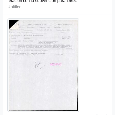
relación con la subvención para 1993.
Untitled