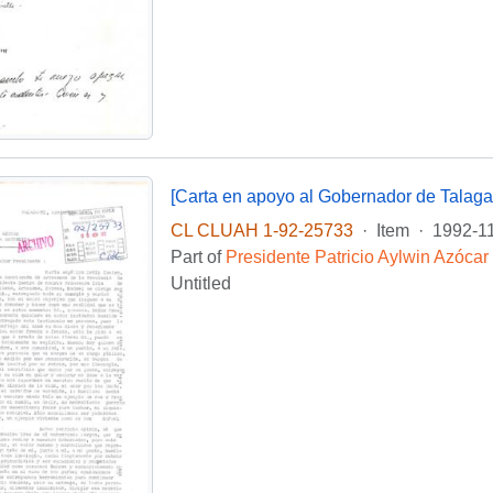
[Carta en apoyo al Gobernador de Talaga
CL CLUAH 1-92-25733
·
Item
·
1992-1
Part of
Presidente Patricio Aylwin Azócar
Untitled