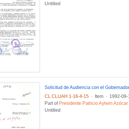
Untitled
Solicitud de Audiencia con el Gobernado
CL CLUAH 1-16-4-15
·
Item
·
1992-09-
Part of
Presidente Patricio Aylwin Azócar
Untitled