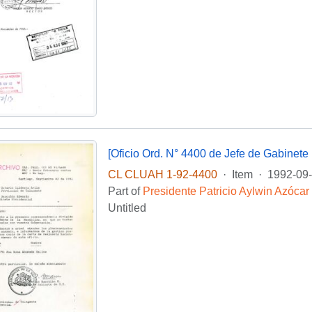
[Oficio Ord. N° 4400 de Jefe de Gabinete 
CL CLUAH 1-92-4400
·
Item
·
1992-09
Part of
Presidente Patricio Aylwin Azócar
Untitled