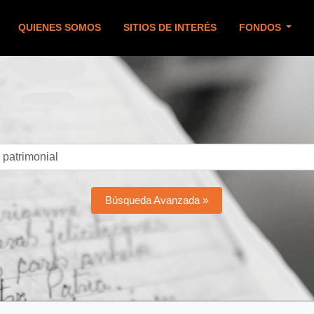
QUIENES SOMOS
SITIOS DE INTERÉS
FONDOS
Búsqueda Avanzada »