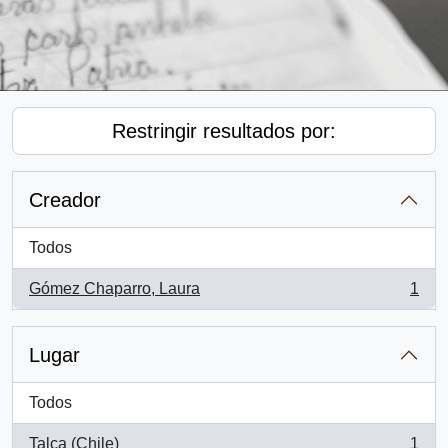
Restringir resultados por:
Creador
Todos
Gómez Chaparro, Laura
1
, 1 resultados
Lugar
Todos
Talca (Chile)
1