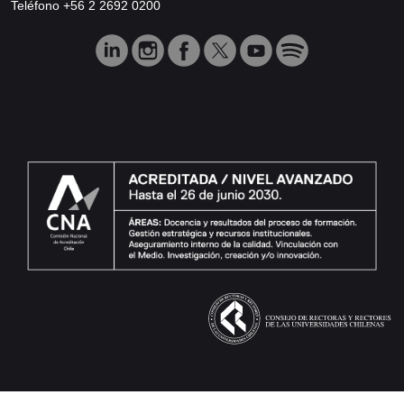
Teléfono +56 2 2692 0200