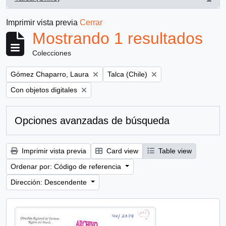
, 1 resultados
Imprimir vista previa
Cerrar
Mostrando 1 resultados
Colecciones
Remove filter:
Remove filter:
Gómez Chaparro, Laura
Talca (Chile)
Remove filter:
Con objetos digitales
Opciones avanzadas de búsqueda
Imprimir vista previa
Card view
Table view
Ordenar por: Código de referencia
Dirección: Descendente