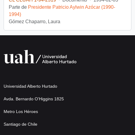
Parte de
Presidente Patricio Aylwin Azócar (1990-
1994)
Gómez Chaparro, Laura
Universidad Alberto Hurtado
Avda. Bernardo O’Higgins 1825
Metro Los Héroes
Santiago de Chile