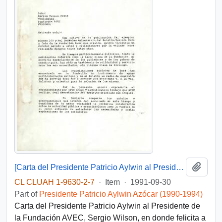
Add t
[Carta del Presidente Patricio Aylwin al Presidente de la Fundación AVEC, Sergio Wilson]
CL CLUAH 1-9630-2-7
·
Item
·
1991-09-30
Part of
Presidente Patricio Aylwin Azócar (1990-1994)
Carta del Presidente Patricio Aylwin al Presidente de
la Fundación AVEC, Sergio Wilson, en donde felicita a