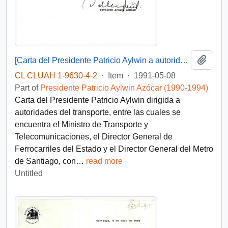
Add t
[Carta del Presidente Patricio Aylwin a autoridades del transporte]
CL CLUAH 1-9630-4-2
·
Item
·
1991-05-08
Part of
Presidente Patricio Aylwin Azócar (1990-1994)
Carta del Presidente Patricio Aylwin dirigida a
autoridades del transporte, entre las cuales se
encuentra el Ministro de Transporte y
Telecomunicaciones, el Director General de
Ferrocarriles del Estado y el Director General del Metro
de Santiago, con
…
read more
Untitled