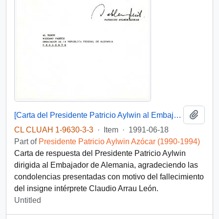
Add t
[Carta del Presidente Patricio Aylwin al Embajador de Alemania]
CL CLUAH 1-9630-3-3
·
Item
·
1991-06-18
Part of
Presidente Patricio Aylwin Azócar (1990-1994)
Carta de respuesta del Presidente Patricio Aylwin
dirigida al Embajador de Alemania, agradeciendo las
condolencias presentadas con motivo del fallecimiento
del insigne intérprete Claudio Arrau León.
Untitled