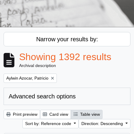
Narrow your results by:
Showing 1392 results
Archival description
Remove filter:
Aylwin Azocar, Patricio
Advanced search options
Print preview
Card view
Table view
Sort by: Reference code
Direction: Descending