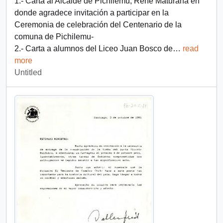
1.- Carta al Alcalde de Pichilemu, René Maturana en
donde agradece invitación a participar en la
Ceremonia de celebración del Centenario de la
comuna de Pichilemu-
2.- Carta a alumnos del Liceo Juan Bosco de
…
read
more
Untitled