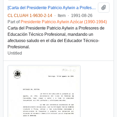
Add t
[Carta del Presidente Patricio Aylwin a Profesores de Educación Técnico Profesional]
CL CLUAH 1-9630-2-14
·
Item
·
1991-08-26
Part of
Presidente Patricio Aylwin Azócar (1990-1994)
Carta del Presidente Patricio Aylwin a Profesores de
Educación Técnico Profesional, mandando un
afectuoso saludo en el día del Educador Técnico-
Profesional.
Untitled