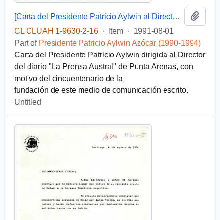
Add t
[Carta del Presidente Patricio Aylwin al Director de "La Prensa Austral"]
CL CLUAH 1-9630-2-16
·
Item
·
1991-08-01
Part of
Presidente Patricio Aylwin Azócar (1990-1994)
Carta del Presidente Patricio Aylwin dirigida al Director
del diario "La Prensa Austral" de Punta Arenas, con
motivo del cincuentenario de la
fundación de este medio de comunicación escrito.
Untitled