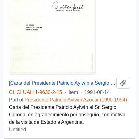
Add t
[Carta del Presidente Patricio Aylwin a Sergio Corona]
CL CLUAH 1-9630-2-15
·
Item
·
1991-08-14
Part of
Presidente Patricio Aylwin Azócar (1990-1994)
Carta del Presidente Patricio Aylwin al Sr. Sergio
Corona, en agradecimiento por obsequio, con motivo
de la visita de Estado a Argentina.
Untitled