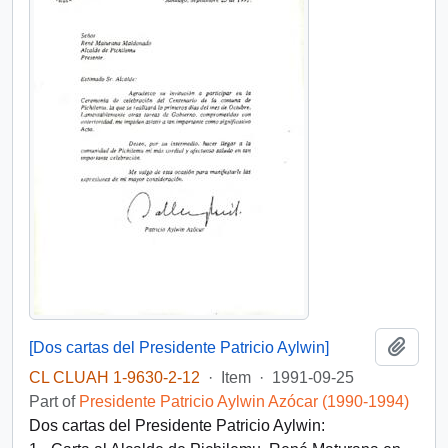
Add t
[Dos cartas del Presidente Patricio Aylwin]
CL CLUAH 1-9630-2-12
·
Item
·
1991-09-25
Part of
Presidente Patricio Aylwin Azócar (1990-1994)
Dos cartas del Presidente Patricio Aylwin: