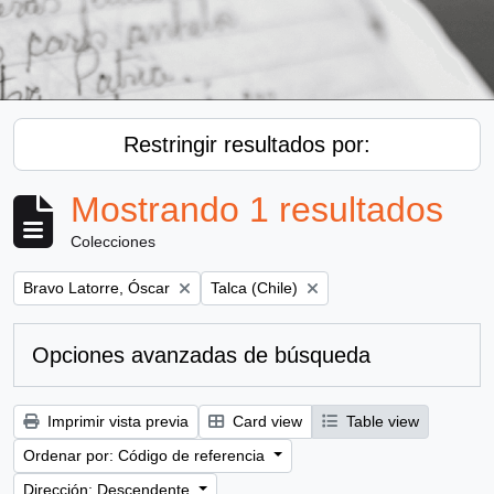
Restringir resultados por:
Mostrando 1 resultados
Colecciones
Remove filter:
Remove filter:
Bravo Latorre, Óscar
Talca (Chile)
Opciones avanzadas de búsqueda
Imprimir vista previa
Card view
Table view
Ordenar por: Código de referencia
Dirección: Descendente