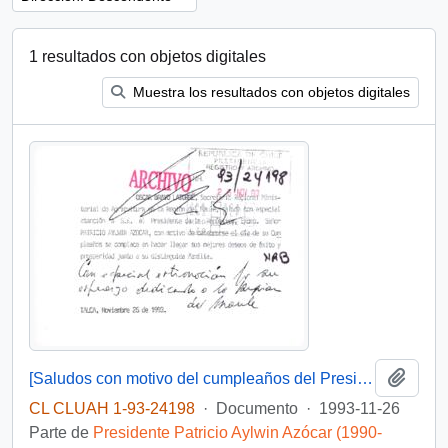
1 resultados con objetos digitales
Muestra los resultados con objetos digitales
Añadi
[Saludos con motivo del cumpleaños del Presidente]
CL CLUAH 1-93-24198
·
Documento
·
1993-11-26
Parte de
Presidente Patricio Aylwin Azócar (1990-