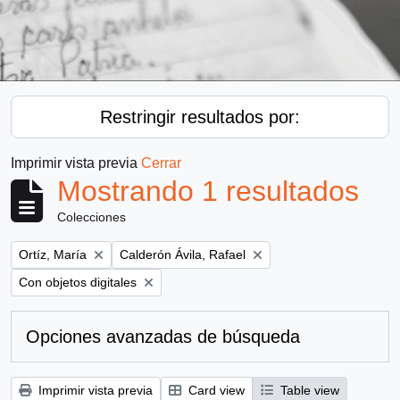
Restringir resultados por:
Imprimir vista previa
Cerrar
Mostrando 1 resultados
Colecciones
Remove filter:
Remove filter:
Ortíz, María
Calderón Ávila, Rafael
Remove filter:
Con objetos digitales
Opciones avanzadas de búsqueda
Imprimir vista previa
Card view
Table view