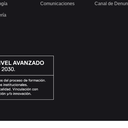
ogía
Comunicaciones
Canal de Denun
ería