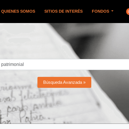
QUIENES SOMOS
SITIOS DE INTERÉS
FONDOS
Búsqueda Avanzada »