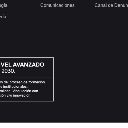
ogía
Comunicaciones
Canal de Denun
ería