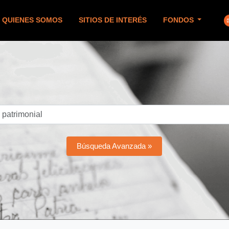
QUIENES SOMOS
SITIOS DE INTERÉS
FONDOS
Búsqueda Avanzada »