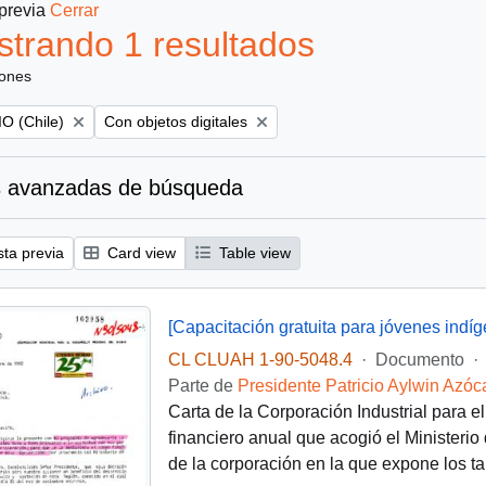
 previa
Cerrar
trando 1 resultados
iones
Remove filter:
O (Chile)
Con objetos digitales
 avanzadas de búsqueda
sta previa
Card view
Table view
[Capacitación gratuita para jóvenes indíg
CL CLUAH 1-90-5048.4
·
Documento
·
Parte de
Presidente Patricio Aylwin Azóc
Carta de la Corporación Industrial para 
financiero anual que acogió el Ministerio
de la corporación en la que expone los ta