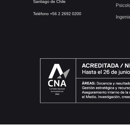
Santiago de Chile
Psicol
Teléfono +56 2 2692 0200
Ingeni