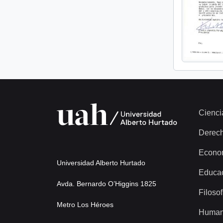
Cienci
Derec
Econo
Universidad Alberto Hurtado
Educa
Avda. Bernardo O’Higgins 1825
Filosof
Metro Los Héroes
Human