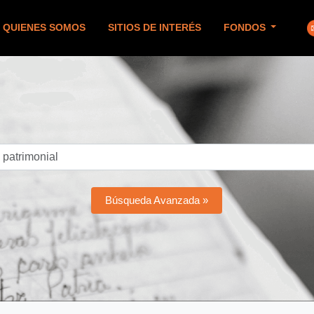
QUIENES SOMOS
SITIOS DE INTERÉS
FONDOS
Búsqueda Avanzada »