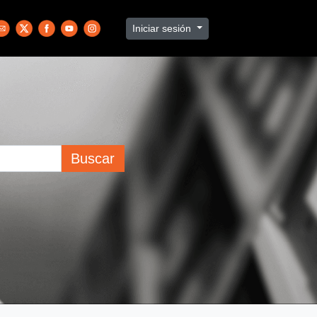
Iniciar sesión
Buscar