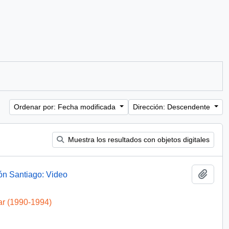
Ordenar por: Fecha modificada
Dirección: Descendente
Muestra los resultados con objetos digitales
Añadi
ón Santiago: Video
ar (1990-1994)