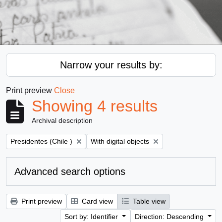
Narrow your results by:
Print preview
Close
Showing 4 results
Archival description
Remove filter:
Remove filter:
Presidentes (Chile )
With digital objects
Advanced search options
Print preview
Card view
Table view
Sort by: Identifier
Direction: Descending