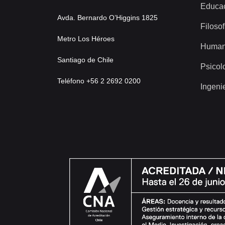
Educa
Avda. Bernardo O’Higgins 1825
Filosof
Metro Los Héroes
Human
Santiago de Chile
Psicol
Teléfono +56 2 2692 0200
Ingeni