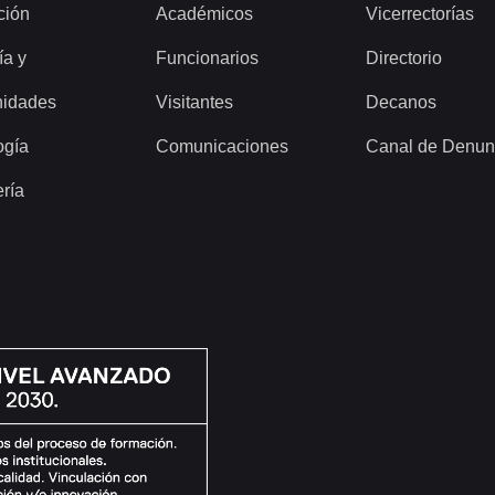
ción
Académicos
Vicerrectorías
ía y
Funcionarios
Directorio
idades
Visitantes
Decanos
ogía
Comunicaciones
Canal de Denun
ería