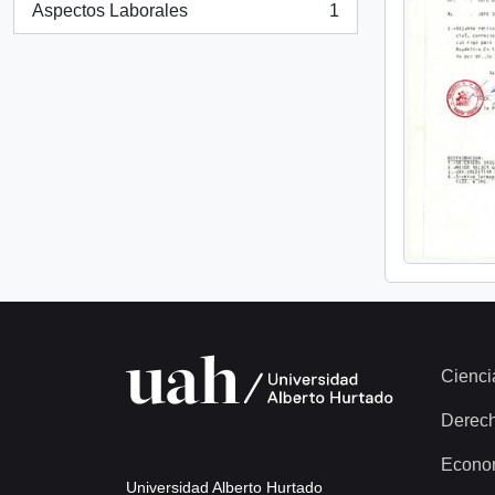
Aspectos Laborales
1
, 1 results
Cienci
Derec
Econo
Universidad Alberto Hurtado