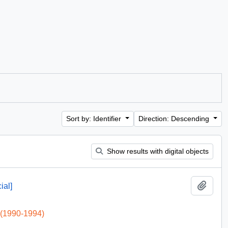
Sort by: Identifier
Direction: Descending
Show results with digital objects
Add t
ial]
 (1990-1994)