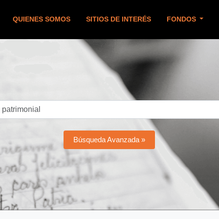
QUIENES SOMOS
SITIOS DE INTERÉS
FONDOS
Búsqueda Avanzada »