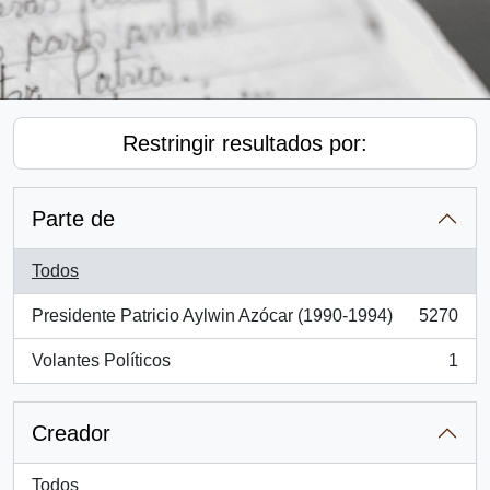
Restringir resultados por:
Parte de
Todos
Presidente Patricio Aylwin Azócar (1990-1994)
5270
, 5270 resultados
Volantes Políticos
1
, 1 resultados
Creador
Todos