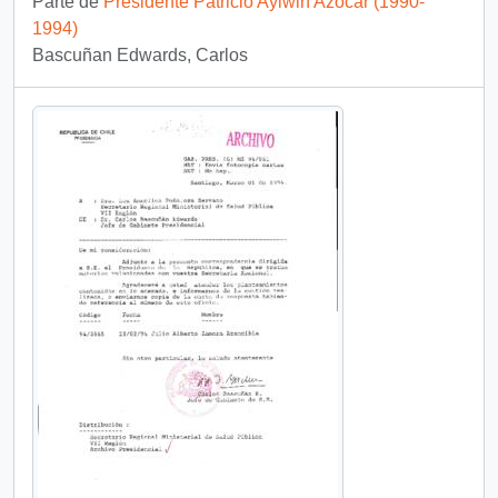
Parte de
Presidente Patricio Aylwin Azócar (1990-
1994)
Bascuñan Edwards, Carlos