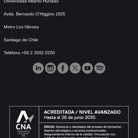
Universidad Alberto Hurtado
Avda. Bernardo O’Higgins 1825
Metro Los Héroes
Santiago de Chile
Teléfono +56 2 2692 0200