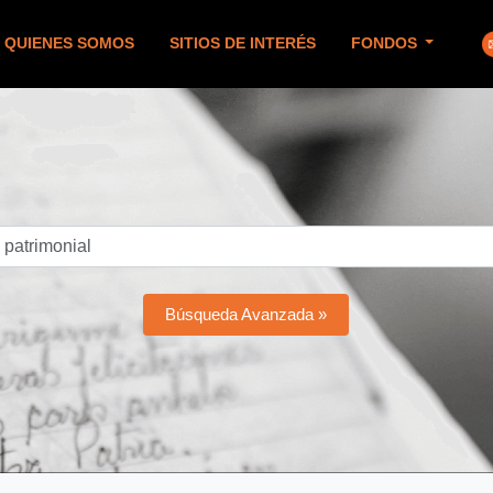
QUIENES SOMOS
SITIOS DE INTERÉS
FONDOS
Búsqueda Avanzada »