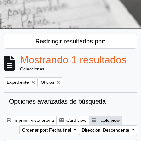
Restringir resultados por:
Mostrando 1 resultados
Colecciones
Remove filter:
Remove filter:
Expediente
Oficios
Opciones avanzadas de búsqueda
Imprimir vista previa
Card view
Table view
Ordenar por: Fecha final
Dirección: Descendente