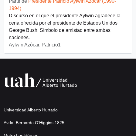
Parte de
Presidente Patricio Aylwin Azócar (1990-
1994)
Discurso en el que el presidente Aylwin agradece la
cena ofrecida por el presidente de Estados Unidos
George Bush. Símbolo de amistad entre ambas
naciones.
Aylwin Azócar, Patricio1
Universidad Alberto Hurtado
Avda. Bernardo O’Higgins 1825
Metro Los Héroes