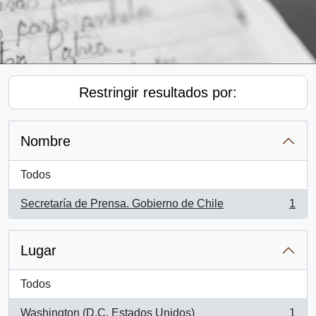
Restringir resultados por:
Nombre
Todos
Secretaría de Prensa. Gobierno de Chile
1
, 1 resultados
Lugar
Todos
Washington (D.C, Estados Unidos)
1