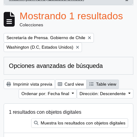
, 1 resultados
Mostrando 1 resultados
Colecciones
Remove filter:
Secretaría de Prensa. Gobierno de Chile
Remove filter:
Washington (D.C, Estados Unidos)
Opciones avanzadas de búsqueda
Imprimir vista previa
Card view
Table view
Ordenar por: Fecha final
Dirección: Descendente
1 resultados con objetos digitales
Muestra los resultados con objetos digitales