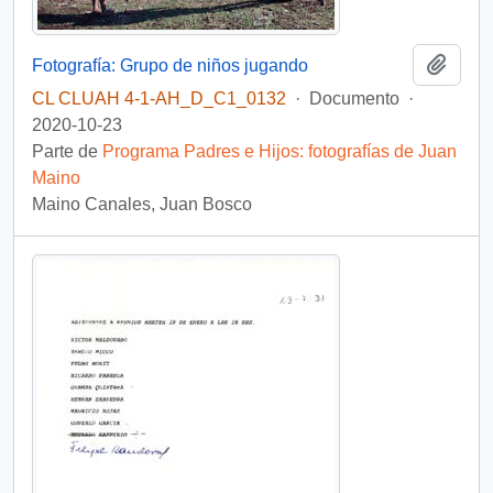
Añadi
Fotografía: Grupo de niños jugando
CL CLUAH 4-1-AH_D_C1_0132
·
Documento
·
2020-10-23
Parte de
Programa Padres e Hijos: fotografías de Juan
Maino
Maino Canales, Juan Bosco