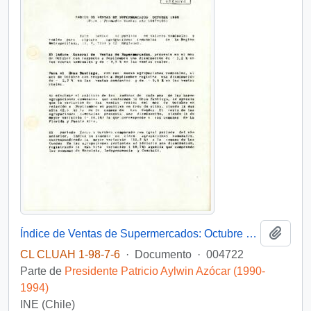
Añadi
Índice de Ventas de Supermercados: Octubre 1990
CL CLUAH 1-98-7-6
·
Documento
·
004722
Parte de
Presidente Patricio Aylwin Azócar (1990-
1994)
INE (Chile)