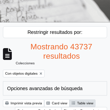
Restringir resultados por:
Mostrando 43737
resultados
Colecciones
Remove filter:
Con objetos digitales
Opciones avanzadas de búsqueda
Imprimir vista previa
Card view
Table view