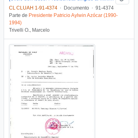
CL CLUAH 1-91-4374
·
Documento
·
91-4374
Parte de
Presidente Patricio Aylwin Azócar (1990-
1994)
Trivelli O., Marcelo