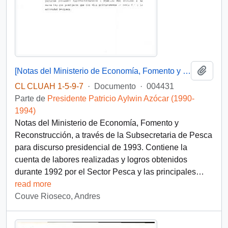
Añadi
[Notas del Ministerio de Economía, Fomento y Reconstrucción para discurso presidencial]
CL CLUAH 1-5-9-7
·
Documento
·
004431
Parte de
Presidente Patricio Aylwin Azócar (1990-
1994)
Notas del Ministerio de Economía, Fomento y
Reconstrucción, a través de la Subsecretaria de Pesca
para discurso presidencial de 1993. Contiene la
cuenta de labores realizadas y logros obtenidos
durante 1992 por el Sector Pesca y las principales
…
read more
Couve Rioseco, Andres