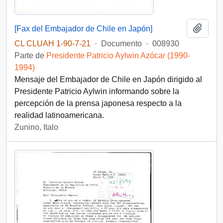
Añadi
[Fax del Embajador de Chile en Japón]
CL CLUAH 1-90-7-21
·
Documento
·
008930
Parte de
Presidente Patricio Aylwin Azócar (1990-
1994)
Mensaje del Embajador de Chile en Japón dirigido al
Presidente Patricio Aylwin informando sobre la
percepción de la prensa japonesa respecto a la
realidad latinoamericana.
Zunino, Italo