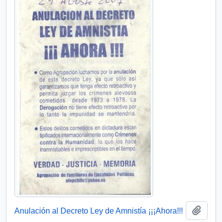
Añadi
Anulación al Decreto Ley de Amnistía ¡¡¡Ahora!!!