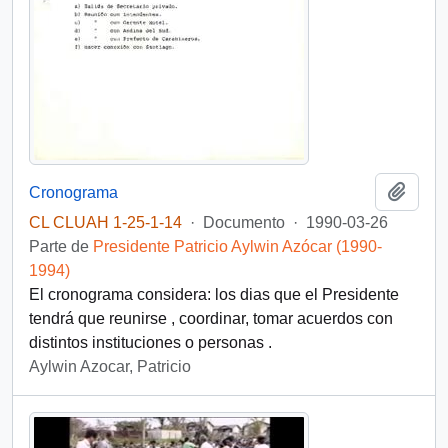
Añadi
Cronograma
CL CLUAH 1-25-1-14
·
Documento
·
1990-03-26
Parte de
Presidente Patricio Aylwin Azócar (1990-
1994)
El cronograma considera: los dias que el Presidente
tendrá que reunirse , coordinar, tomar acuerdos con
distintos instituciones o personas .
Aylwin Azocar, Patricio