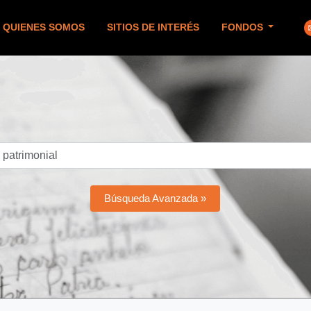
QUIENES SOMOS
SITIOS DE INTERÉS
FONDOS
Búsqueda Avanzada »