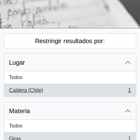
Restringir resultados por:
Lugar
Todos
Caldera (Chile)
1
, 1 resultados
Materia
Todos
Giras
1