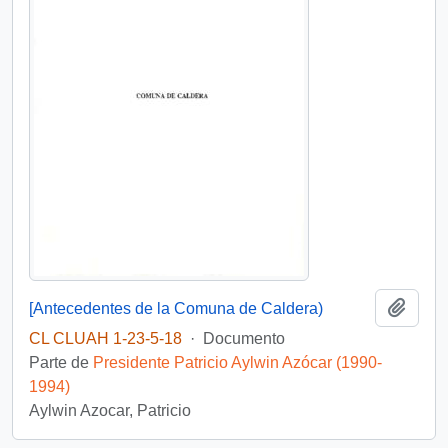
Añadi
[Antecedentes de la Comuna de Caldera)
CL CLUAH 1-23-5-18
·
Documento
Parte de
Presidente Patricio Aylwin Azócar (1990-
1994)
Aylwin Azocar, Patricio