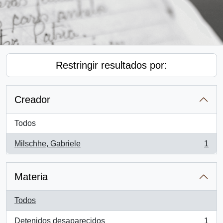
Restringir resultados por:
Creador
Todos
Milschhe, Gabriele
1
, 1 resultados
Materia
Todos
Detenidos desaparecidos
1